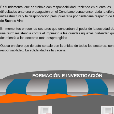
Es fundamental que se trabaje con responsabilidad, teniendo en cuenta las
dificultades ante una propagación en el Conurbano bonaerense, dada la difer
infraestructura y la desproporción presupuestaria por ciudadane respecto de
de Buenos Aires.
En momentos en que los sectores que concentran el poder de la sociedad d
una feroz resistencia contra el impuesto a las grandes riquezas pretenden q
desatienda a los sectores más desprotegidos.
Queda en claro que de esto se sale con la unidad de todos los sectores, con
responsabilidad. La solidaridad es la vacuna.
FORMACIÓN E INVESTIGACIÓN