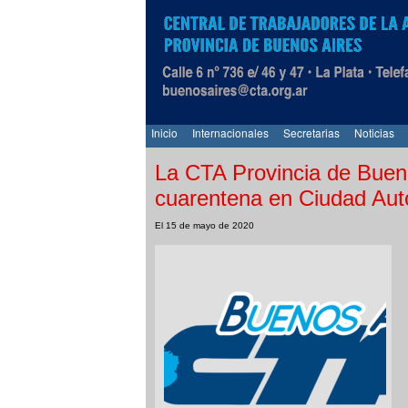
Inicio
Internacionales
Secretarias
Noticias
La CTA Provincia de Bueno
cuarentena en Ciudad Au
El 15 de mayo de 2020