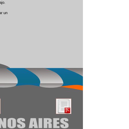
ajo.
ar un