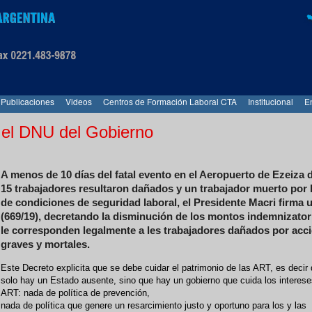
Publicaciones
Videos
Centros de Formación Laboral CTA
Institucional
E
 el DNU del Gobierno
A menos de 10 días del fatal evento en el Aeropuerto de Ezeiza
15 trabajadores resultaron dañados y un trabajador muerto por l
de condiciones de seguridad laboral, el Presidente Macri firma
(669/19), decretando la disminución de los montos indemnizator
le corresponden legalmente a les trabajadores dañados por acc
graves y mortales.
Este Decreto explicita que se debe cuidar el patrimonio de las ART, es decir
solo hay un Estado ausente, sino que hay un gobierno que cuida los interese
ART: nada de política de prevención,
nada de política que genere un resarcimiento justo y oportuno para los y las