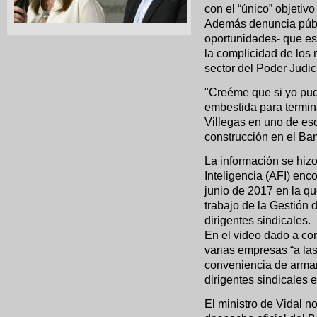
con el “único” objetiv
Además denuncia públ
oportunidades- que es
la complicidad de lo
sector del Poder Judic
"Creéme que si yo pud
embestida para termina
Villegas en uno de eso
construcción en el Ba
La información se hiz
Inteligencia (AFI) enc
junio de 2017 en la qu
trabajo de la Gestión 
dirigentes sindicales.
En el video dado a co
varias empresas “a las 
conveniencia de armar 
dirigentes sindicales 
El ministro de Vidal n