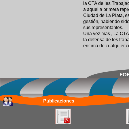
la CTA de les Trabaja
a aquella primera repr
Ciudad de La Plata, es
gestión, habiendo sido
sus representantes.
Una vez mas , La CTA 
la defensa de les trab
encima de cualquier c
FOR
Publicaciones