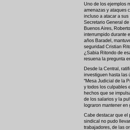
Uno de los ejemplos m
amenazas y ataques con
incluso a atacar a sus 
Secretario General de
Buenos Aires, Roberto 
interrumpido durante 
años Baradel, mantuvo
seguridad Cristian Rit
¿Sabia Ritondo de esa
resuena la pregunta e
Desde la Central, rati
investiguen hasta las 
“Mesa Judicial de la P
y todos los culpables 
hechos que se impuls
de los salarios y la p
lograron mantener en g
Cabe destacar que el p
sindical no pudo lleva
trabajadores, de las or