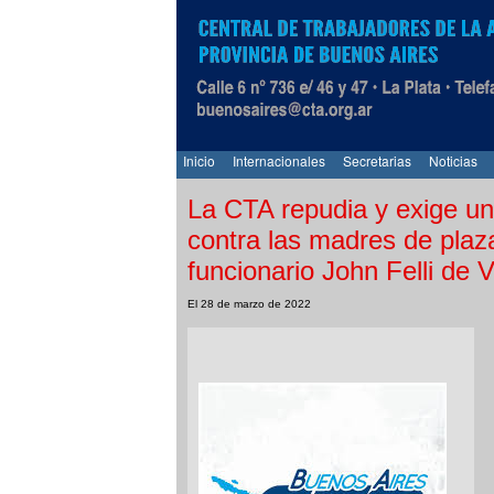
Inicio
Internacionales
Secretarias
Noticias
La CTA repudia y exige una
contra las madres de pla
funcionario John Felli de Vi
El 28 de marzo de 2022