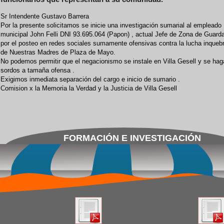
Sr Intendente Gustavo Barrera
Por la presente solicitamos se inicie una investigación sumarial al empleado
municipal John Felli DNI 93.695.064 (Papon) , actual Jefe de Zona de Guard
por el posteo en redes sociales sumamente ofensivas contra la lucha inqueb
de Nuestras Madres de Plaza de Mayo.
No podemos permitir que el negacionismo se instale en Villa Gesell y se ha
sordos a tamaña ofensa .
Exigimos inmediata separación del cargo e inicio de sumario .
Comision x la Memoria la Verdad y la Justicia de Villa Gesell
FORMACIÓN E INVESTIGACIÓN