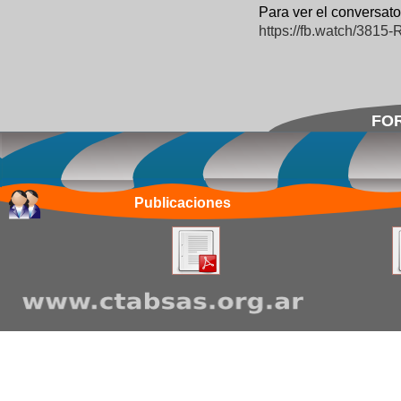
Para ver el conversato
https://fb.watch/3815
FOR
Publicaciones