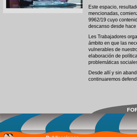
Este espacio, resulta
mencionadas, comienz
9962/19 cuyo contenido
descanso desde hace 
Les Trabajadores org
ámbito en que las nec
vulnerables de nuestr
elaboración de polític
problemáticas sociales 
Desde allí y sin aban
continuaremos defen
FOR