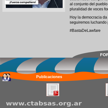
al conjunto del pueblo
pluralidad de voces fo
Hoy la democracia da o
seguiremos luchando p
#BastaDeLawfare
FOR
Publicaciones