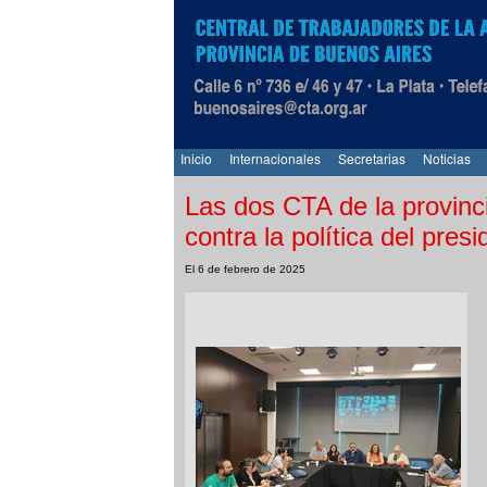
Inicio
Internacionales
Secretarias
Noticias
Las dos CTA de la provinc
contra la política del presi
El 6 de febrero de 2025