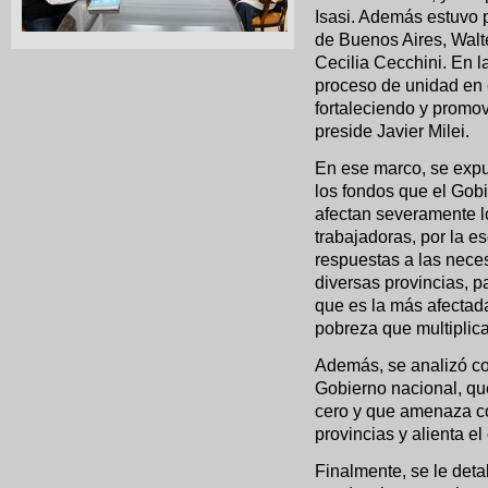
Isasi. Además estuvo p
de Buenos Aires, Walt
Cecilia Cecchini. En l
proceso de unidad en 
fortaleciendo y promo
preside Javier Milei.
En ese marco, se expu
los fondos que el Gobi
afectan severamente lo
trabajadoras, por la es
respuestas a las nece
diversas provincias, p
que es la más afectada
pobreza que multiplica
Además, se analizó co
Gobierno nacional, que
cero y que amenaza co
provincias y alienta e
Finalmente, se le deta