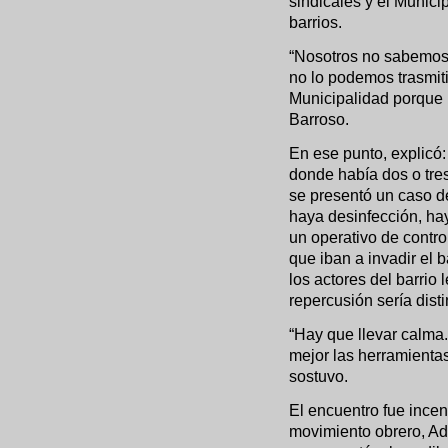
sindicales y el Munici
barrios.
“Nosotros no sabemos
no lo podemos trasmiti
Municipalidad porque l
Barroso.
En ese punto, explicó: 
donde había dos o tre
se presentó un caso 
haya desinfección, hay
un operativo de contro
que iban a invadir el 
los actores del barrio 
repercusión sería disti
“Hay que llevar calma.
mejor las herramienta
sostuvo.
El encuentro fue incen
movimiento obrero, Ad