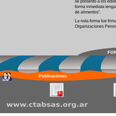
se presentó a los edi
forma inmediata tenga 
de alimentos”.
La nota forma fue fir
Organizaciones Peroni
FOR
Publicaciones