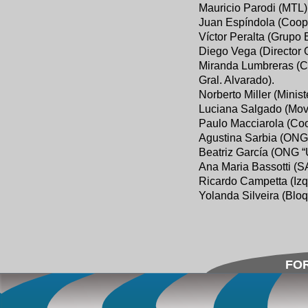
Mauricio Parodi (MTL)
Juan Espíndola (Coope
Víctor Peralta (Grupo 
Diego Vega (Director 
Miranda Lumbreras (C
Gral. Alvarado).
Norberto Miller (Minis
Luciana Salgado (Mov
Paulo Macciarola (Co
Agustina Sarbia (ONG 
Beatriz García (ONG 
Ana Maria Bassotti (
Ricardo Campetta (Iz
Yolanda Silveira (Blo
FOR