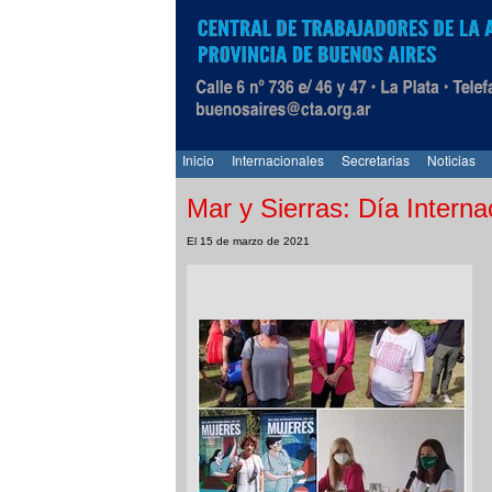
Inicio
Internacionales
Secretarias
Noticias
Mar y Sierras: Día Interna
El 15 de marzo de 2021