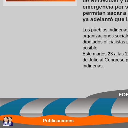
de Necesidad y U
emergencia por si
permitan sacar a 
ya adelantó que la
Los pueblos indígenas 
organizaciones social
diputados oficialistas
posible.
Este martes 23 a las
de Julio al Congreso 
indígenas.
FOR
Publicaciones