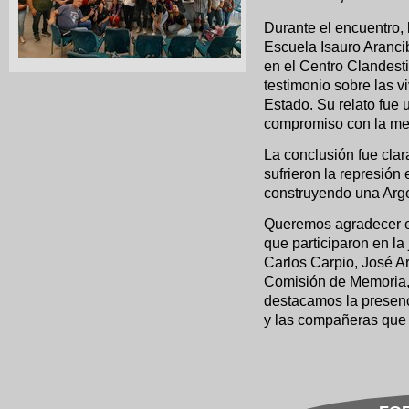
Durante el encuentro,
Escuela Isauro Aranci
en el Centro Clandest
testimonio sobre las v
Estado. Su relato fue u
compromiso con la mem
La conclusión fue cla
sufrieron la represión
construyendo una Argen
Queremos agradecer e
que participaron en la
Carlos Carpio, José Arc
Comisión de Memoria, 
destacamos la presenc
y las compañeras que 