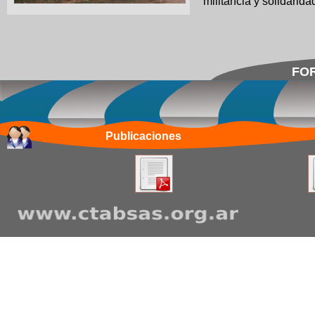
militancia y solidari
FOR
Publicaciones