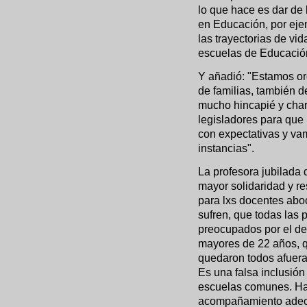
lo que hace es dar de
en Educación, por eje
las trayectorias de vi
escuelas de Educación
Y añadió: "Estamos or
de familias, también d
mucho hincapié y charl
legisladores para que
con expectativas y va
instancias".
La profesora jubilada
mayor solidaridad y r
para lxs docentes aboc
sufren, que todas las
preocupados por el des
mayores de 22 años, q
quedaron todos afuera
Es una falsa inclusión
escuelas comunes. Hay
acompañamiento adecu