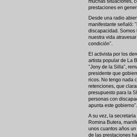
muchas situaciones, c
prestaciones en genera
Desde una radio abier
manifestante señaló: "
discapacidad. Somos 
nuestra vida atravesar
condición".
El activista por los d
artista popular de La
"Jony de la Silla", rem
presidente que gobiern
ricos. No tengo nada c
retenciones, que clar
presupuesto para la S
personas con discapac
apunta este gobierno"
A su vez, la secreta
Romina Butera, manif
unos cuantos años un 
de las prestaciones ha