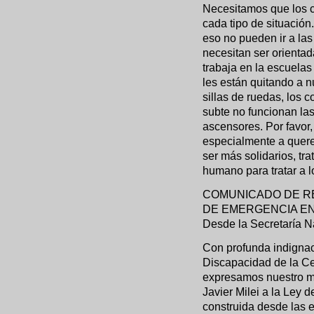
Necesitamos que los 
cada tipo de situación
eso no pueden ir a la
necesitan ser orienta
trabaja en la escuela
les están quitando a 
sillas de ruedas, los 
subte no funcionan la
ascensores. Por favor,
especialmente a quere
ser más solidarios, tr
humano para tratar a l
COMUNICADO DE RE
DE EMERGENCIA EN
Desde la Secretaría N
Con profunda indignac
Discapacidad de la Ce
expresamos nuestro má
Javier Milei a la Ley
construida desde las 