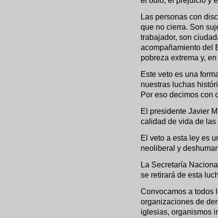
el odio, el prejuicio y
Las personas con disc
que no cierra. Son suj
trabajador, son ciuda
acompañamiento del Es
pobreza extrema y, en
Este veto es una forma
nuestras luchas histór
Por eso decimos con c
El presidente Javier M
calidad de vida de la
El veto a esta ley es 
neoliberal y deshuman
La Secretaría Naciona
se retirará de esta luc
Convocamos a todos lo
organizaciones de der
iglesias, organismos 