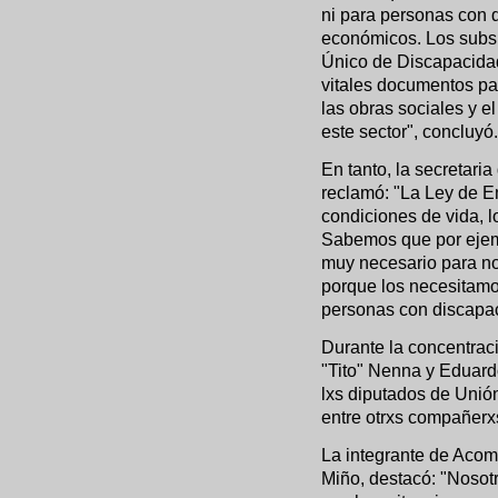
ni para personas con
económicos. Los subsi
Único de Discapacidad
vitales documentos pa
las obras sociales y el
este sector", concluyó.
En tanto, la secretar
reclamó: "La Ley de E
condiciones de vida, 
Sabemos que por ejemp
muy necesario para no
porque los necesitamo
personas con discapac
Durante la concentrac
"Tito" Nenna y Eduard
lxs diputados de Unión
entre otrxs compañerx
La integrante de Aco
Miño, destacó: "Noso