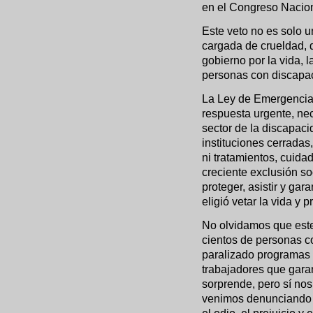
en el Congreso Nacion
Este veto no es solo un
cargada de crueldad, 
gobierno por la vida, 
personas con discapac
La Ley de Emergencia 
respuesta urgente, nec
sector de la discapaci
instituciones cerradas
ni tratamientos, cuid
creciente exclusión so
proteger, asistir y ga
eligió vetar la vida y pr
No olvidamos que est
cientos de personas c
paralizado programas 
trabajadores que garan
sorprende, pero sí no
venimos denunciando d