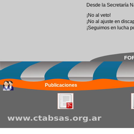
Desde la Secretaría N
¡No al veto!
¡No al ajuste en disca
¡Seguimos en lucha po
FOR
Publicaciones