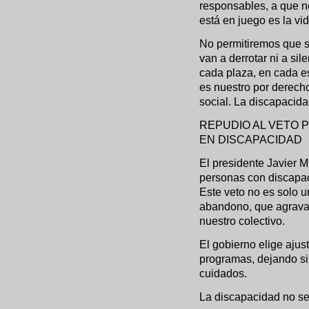
responsables, a que 
está en juego es la vi
No permitiremos que s
van a derrotar ni a si
cada plaza, en cada es
es nuestro por derecho:
social. La discapacida
REPUDIO AL VETO P
EN DISCAPACIDAD
El presidente Javier Mi
personas con discapac
Este veto no es solo u
abandono, que agrava 
nuestro colectivo.
El gobierno elige aju
programas, dejando sin 
cuidados.
La discapacidad no se