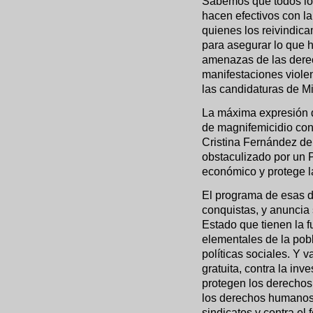
Sabemos que todos los
hacen efectivos con la
quienes los reivindic
para asegurar lo que 
amenazas de las dere
manifestaciones viole
las candidaturas de Mil
La máxima expresión de
de magnifemicidio con
Cristina Fernández de
obstaculizado por un 
económico y protege l
El programa de esas d
conquistas, y anuncia 
Estado que tienen la 
elementales de la pobl
políticas sociales. Y 
gratuita, contra la inve
protegen los derechos
los derechos humanos, 
sindicatos y contra el