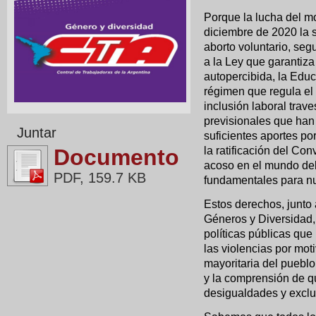
Porque la lucha del mo
diciembre de 2020 la 
aborto voluntario, segu
a la Ley que garantiza
autopercibida, la Educ
régimen que regula el 
inclusión laboral trave
previsionales que han 
Juntar
suficientes aportes po
la ratificación del Con
Documento
acoso en el mundo del 
PDF, 159.7 KB
fundamentales para n
Estos derechos, junto 
Géneros y Diversidad, 
políticas públicas que
las violencias por mot
mayoritaria del pueblo
y la comprensión de que
desigualdades y exclu