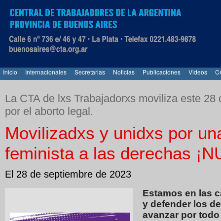
Inicio
Internacionales
Secretarias
Noticias
Publicaciones
Videos
Ce
La CTA de lxs Trabajadorxs moviliza este 28 
por el aborto legal.
Movilizadxs y unidxs por un
feminista a las derechas 
El 28 de septiembre de 2023
Estamos en las ca
y defender los d
avanzar por todo 