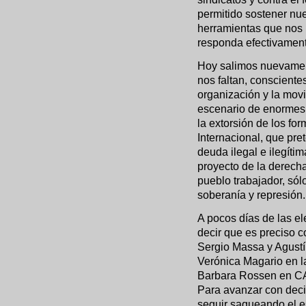
permitido sostener nu
herramientas que nos 
responda efectivament
Hoy salimos nuevament
nos faltan, consciente
organización y la movi
escenario de enormes 
la extorsión de los fo
Internacional, que pre
deuda ilegal e ilegíti
proyecto de la derech
pueblo trabajador, sól
soberanía y represión.
A pocos días de las el
decir que es preciso co
Sergio Massa y Agustín
Verónica Magario en l
Barbara Rossen en CAB
Para avanzar con deci
seguir saqueando el e