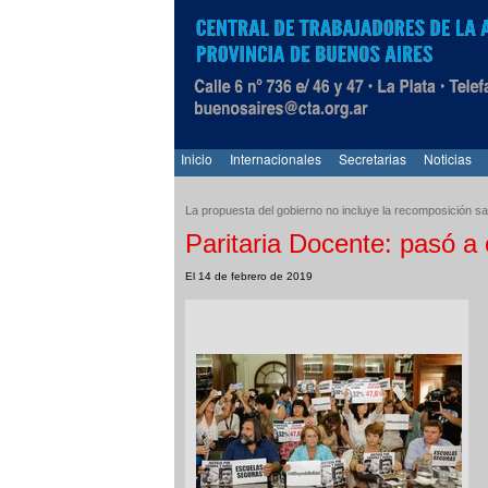
Inicio
Internacionales
Secretarias
Noticias
La propuesta del gobierno no incluye la recomposición sal
Paritaria Docente: pasó a 
El 14 de febrero de 2019