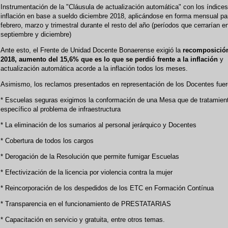
Instrumentación de la "Cláusula de actualización automática" con los índice
inflación en base a sueldo diciembre 2018, aplicándose en forma mensual pa
febrero, marzo y trimestral durante el resto del año (períodos que cerrarían en
septiembre y diciembre)
Ante esto, el Frente de Unidad Docente Bonaerense exigió la
recomposición
2018, aumento del 15,6% que es lo que se perdió frente a la inflación
y
actualización automática acorde a la inflación todos los meses.
Asimismo, los reclamos presentados en representación de los Docentes fuer
* Escuelas seguras exigimos la conformación de una Mesa que de tratamien
específico al problema de infraestructura
* La eliminación de los sumarios al personal jerárquico y Docentes
* Cobertura de todos los cargos
* Derogación de la Resolución que permite fumigar Escuelas
* Efectivización de la licencia por violencia contra la mujer
* Reincorporación de los despedidos de los ETC en Formación Contínua
* Transparencia en el funcionamiento de PRESTATARIAS
* Capacitación en servicio y gratuita, entre otros temas.