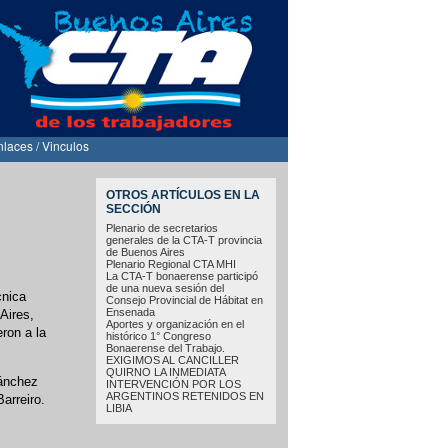
nlaces / Vinculos
OTROS ARTÍCULOS EN LA
SECCIÓN
Plenario de secretarios
generales de la CTA-T provincia
de Buenos Aires
Plenario Regional CTA MHI
La CTA-T bonaerense participó
de una nueva sesión del
cnica
Consejo Provincial de Hábitat en
Ensenada
Aires,
Aportes y organización en el
ron a la
histórico 1° Congreso
Bonaerense del Trabajo.
EXIGIMOS AL CANCILLER
QUIRNO LA INMEDIATA
Sánchez
INTERVENCIÓN POR LOS
ARGENTINOS RETENIDOS EN
arreiro.
LIBIA