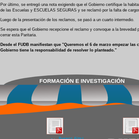
Por último, se entregó una nota exigiendo que el Gobierno certifique la habita
de las Escuelas y ESCUELAS SEGURAS y se reclamó por la falta de cargo
Luego de la presentación de los reclamos, se pasó a un cuarto intermedio.
Se espera que el Gobierno recepcione el reclamo y convoque a la brevedad 
cerrar esta Paritaria.
Desde el FUDB manifiestan que "Queremos el 6 de marzo empezar las c
Gobierno tiene la responsabilidad de resolver lo planteado."
FORMACIÓN E INVESTIGACIÓN