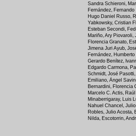
Sandra Schieroni, Mar
Fernández, Fernando 
Hugo Daniel Russo, Ro
Yabkowsky, Cristian Fl
Esteban Secondi, Fede
Mariño, Ary Piovaroli,
Florencia Granato, Est
Jimena Juri Ayub, Jos
Fernández, Humberto T
Gerardo Benítez, Ivan
Edgardo Carmona, Pabl
Schmidt, José Pasotti
Emiliano, Ángel Savino
Bernardini, Florencia
Marcelo C. Actis, Raúl
Minaberrigaray, Luis L
Nahuel Chancel, Julio
Robles, Julio Acosta,
Nilda, Escotorrin, An