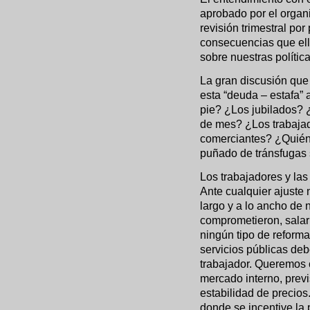
aprobado por el organ
revisión trimestral por
consecuencias que ell
sobre nuestras polític
La gran discusión que
esta “deuda – estafa” 
pie? ¿Los jubilados? 
de mes? ¿Los trabaja
comerciantes? ¿Quiéne
puñado de tránsfugas
Los trabajadores y las
Ante cualquier ajuste
largo y a lo ancho de 
comprometieron, salari
ningún tipo de reforma 
servicios públicas de
trabajador. Queremos 
mercado interno, previ
estabilidad de precio
donde se incentive la 