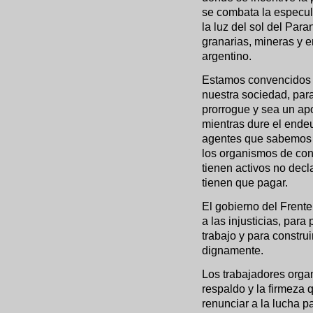
se combata la especula
la luz del sol del Par
granarias, mineras y e
argentino.
Estamos convencidos 
nuestra sociedad, par
prorrogue y sea un apo
mientras dure el ende
agentes que sabemos 
los organismos de cont
tienen activos no decl
tienen que pagar.
El gobierno del Frente
a las injusticias, par
trabajo y para constru
dignamente.
Los trabajadores orga
respaldo y la firmeza 
renunciar a la lucha p