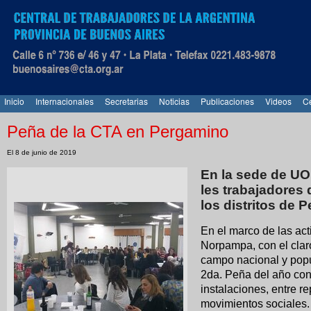
Inicio
Internacionales
Secretarias
Noticias
Publicaciones
Videos
Ce
Peña de la CTA en Pergamino
El 8 de junio de 2019
En la sede de UO
les trabajadores
los distritos de 
En el marco de las act
Norpampa, con el claro
campo nacional y popul
2da. Peña del año con t
instalaciones, entre re
movimientos sociales.