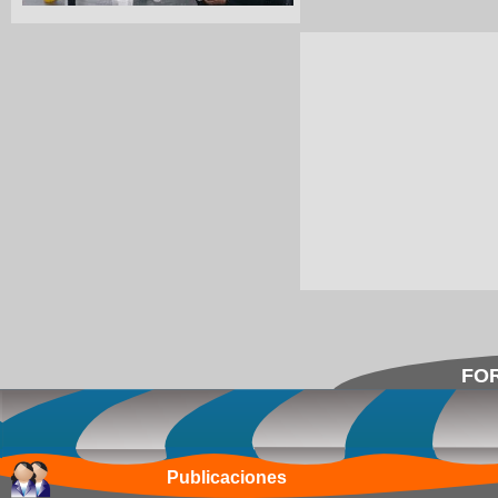
FOR
Publicaciones