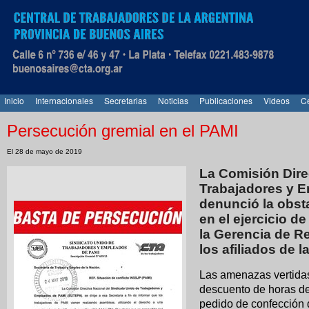
Inicio
Internacionales
Secretarias
Noticias
Publicaciones
Videos
Ce
Persecución gremial en el PAMI
El 28 de mayo de 2019
La Comisión Dire
Trabajadores y 
denunció la obst
en el ejercicio d
la Gerencia de 
los afiliados de 
Las amenazas vertidas 
descuento de horas de
pedido de confección 