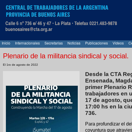
Inicio
Internacionales
Secretarias
Noticias
Publicaciones
Videos
Ce
Plenario de la militancia sindical y social.
El 1ro de agosto de 2022
Desde la CTA Regi
Ensenada, Magda
primer Plenario R
trabajadores en u
17 de agosto, que
17:00 hs en la ciu
736.
Para profundizar el de
coyuntura que atravies