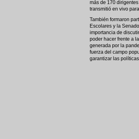
más de 170 dirigentes 
transmitió en vivo par
También formaron part
Escolares y la Senador
importancia de discuti
poder hacer frente a l
generada por la pande
fuerza del campo popu
garantizar las polític