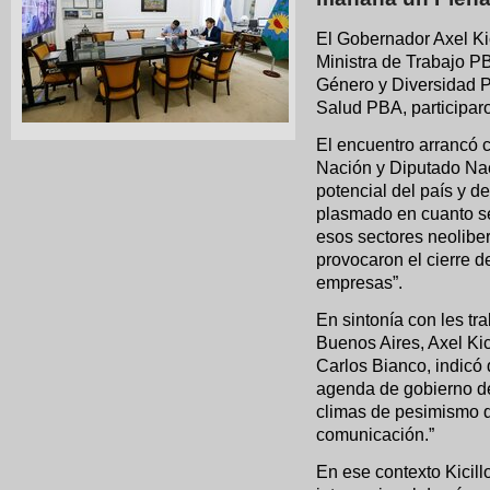
El Gobernador Axel Kic
Ministra de Trabajo PB
Género y Diversidad P
Salud PBA, participaro
El encuentro arrancó c
Nación y Diputado Nac
potencial del país y d
plasmado en cuanto s
esos sectores neolibe
provocaron el cierre 
empresas”.
En sintonía con les tr
Buenos Aires, Axel Ki
Carlos Bianco, indicó
agenda de gobierno de
climas de pesimismo 
comunicación.”
En ese contexto Kicill