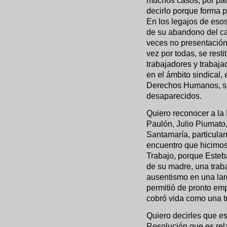
muchos casos, por par
decirlo porque forma pa
En los legajos de esos
de su abandono del ca
veces no presentación 
vez por todas, se rest
trabajadores y trabaj
en el ámbito sindical, 
Derechos Humanos, suf
desaparecidos.
Quiero reconocer a la
Paulón, Julio Piumato
Santamaría, particula
encuentro que hicimo
Trabajo, porque Esteba
de su madre, una trab
ausentismo en una lar
permitió de pronto emp
cobró vida como una t
Quiero decirles que e
Resolución que es rel