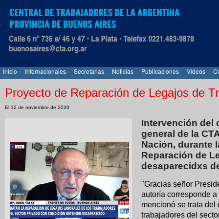
Inicio
Internacionales
Secretarias
Noticias
Publicaciones
Videos
Ce
Proyecto de Reparación de Legajos de Tr
El 12 de noviembre de 2020
Intervención del 
general de la CT
Nación, durante 
Reparación de Le
desaparecidxs de
"Gracias señor Presid
autoría corresponde a 
mencionó se trata del 
trabajadores del secto