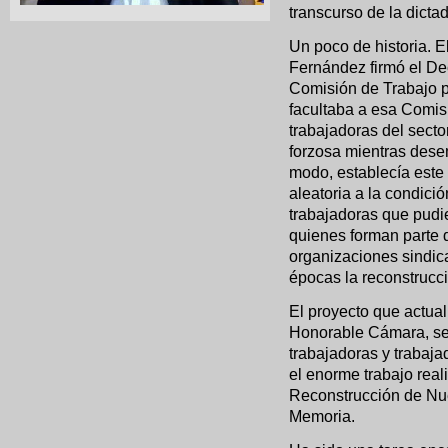
transcurso de la dictadu
Un poco de historia. El
Fernández firmó el De
Comisión de Trabajo p
facultaba a esa Comisi
trabajadoras del secto
forzosa mientras des
modo, establecía este 
aleatoria a la condici
trabajadoras que pudie
quienes forman parte 
organizaciones sindic
épocas la reconstrucci
El proyecto que actua
Honorable Cámara, se 
trabajadoras y trabaja
el enorme trabajo real
Reconstrucción de Nues
Memoria.