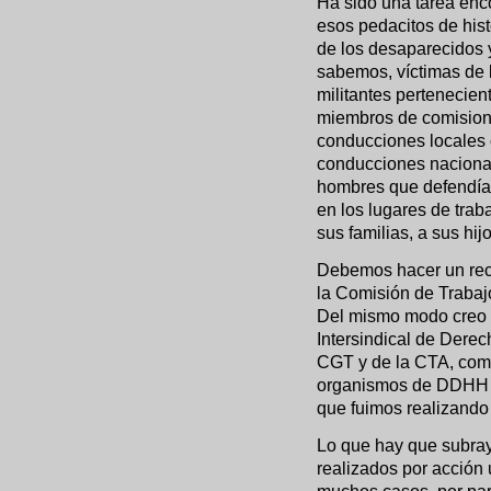
Ha sido una tarea enc
esos pedacitos de his
de los desaparecidos 
sabemos, víctimas de l
militantes pertenecien
miembros de comisione
conducciones locales 
conducciones naciona
hombres que defendían
en los lugares de trab
sus familias, a sus hij
Debemos hacer un reco
la Comisión de Trabaj
Del mismo modo creo q
Intersindical de Dere
CGT y de la CTA, como
organismos de DDHH de
que fuimos realizando
Lo que hay que subray
realizados por acción