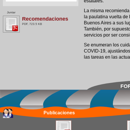
estatales.
La misma recomienda l
Juntar
la paulatina vuelta de
Recomendaciones
Buenos Aires a sus lug
PDF, 723.5 KB
También, por supuesto
servicios por ser cons
Se enumeran los cuidad
COVID-19, ajustándose
las tareas en las actua
FOR
Publicaciones