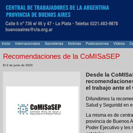
Inicio
Internacionales
Secretarias
Noticias
Publicaciones
Videos
Ce
Recomendaciones de la CoMISaSEP
El 3 de junio de 2020
Desde la CoMISaS
recomendaciones
el trabajo ante e
Difundimos la recome
Salud y Seguridd en e
La misma es de central
provincia de Buenos A
Poder Ejecutivo y les 