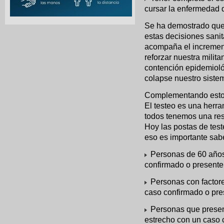
cursar la enfermedad 
Se ha demostrado que 
estas decisiones sanita
acompaña el incremen
reforzar nuestra milita
contención epidemioló
colapse nuestro sistem
Complementando esto 
El testeo es una herr
todos tenemos una resp
Hoy las postas de test
eso es importante sab
Personas de 60 años
confirmado o presente
Personas con factore
caso confirmado o pre
Personas que presen
estrecho con un caso 