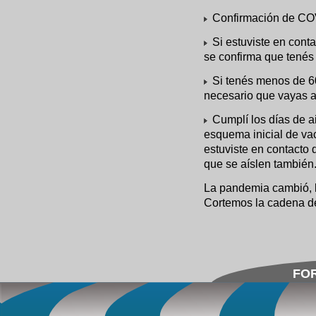
Confirmación de COVI
Si estuviste en cont
se confirma que tené
Si tenés menos de 60
necesario que vayas a 
Cumplí los días de a
esquema inicial de va
estuviste en contacto 
que se aíslen también
La pandemia cambió, l
Cortemos la cadena de
FOR