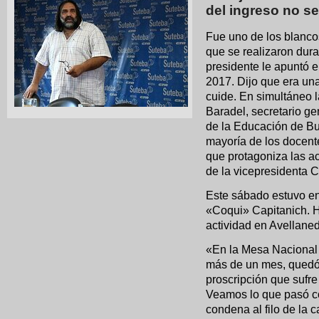
del ingreso no se
Fue uno de los blanco
que se realizaron dura
presidente le apuntó e
2017. Dijo que era un
cuide. En simultáneo l
Baradel, secretario ge
de la Educación de Bu
mayoría de los docent
que protagoniza las a
de la vicepresidenta C
Este sábado estuvo en
«Coqui» Capitanich. H
actividad en Avellane
«En la Mesa Nacional 
más de un mes, quedó 
proscripción que sufre
Veamos lo que pasó co
condena al filo de la 