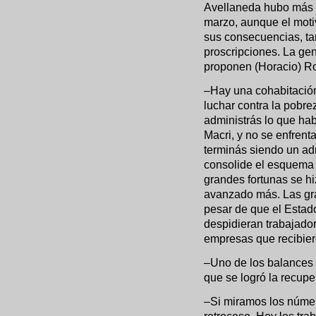
Avellaneda hubo más d
marzo, aunque el motivo
sus consecuencias, ta
proscripciones. La gen
proponen (Horacio) Rod
–Hay una cohabitación
luchar contra la pobrez
administrás lo que ha
Macri, y no se enfrent
terminás siendo un adm
consolide el esquema 
grandes fortunas se h
avanzado más. Las gr
pesar de que el Estad
despidieran trabajado
empresas que recibier
–Uno de los balances 
que se logró la recup
–Si miramos los númer