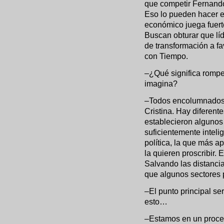
que competir Fernando
Eso lo pueden hacer e
económico juega fuerte
Buscan obturar que lí
de transformación a fa
con Tiempo.
–¿Qué significa rompe
imagina?
–Todos encolumnados e
Cristina. Hay diferent
establecieron algunos
suficientemente inteli
política, la que más a
la quieren proscribir.
Salvando las distanci
que algunos sectores 
–El punto principal ser
esto…
–Estamos en un proces