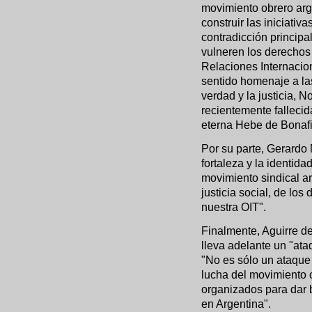
movimiento obrero arg
construir las iniciativ
contradicción principa
vulneren los derechos 
Relaciones Internacion
sentido homenaje a la
verdad y la justicia, 
recientemente falleci
eterna Hebe de Bonafi
Por su parte, Gerardo M
fortaleza y la identida
movimiento sindical ar
justicia social, de lo
nuestra OIT".
Finalmente, Aguirre d
lleva adelante un "ata
"No es sólo un ataque 
lucha del movimiento 
organizados para dar 
en Argentina".