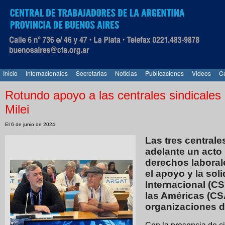
Inicio
Internacionales
Secretarias
Noticias
Publicaciones
Videos
Ce
Rotundo apoyo a las centrales sindicales
Milei
El 6 de junio de 2024
Las tres centrale
adelante un acto 
derechos laborale
el apoyo y la sol
Internacional (CS
las Américas (CS
organizaciones d