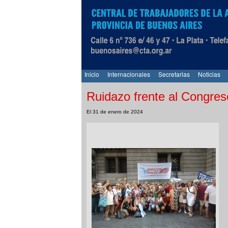
Inicio
Internacionales
Secretarias
Noticias
Ruidazo frente al Congres
El 31 de enero de 2024