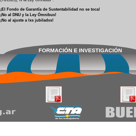
¡El Fondo de Garantía de Sustentabilidad no se toca!
¡No al DNU y la Ley Ómnibus!
¡No al ajuste a lxs jubiladxs!
FORMACIÓN E INVESTIGACIÓN