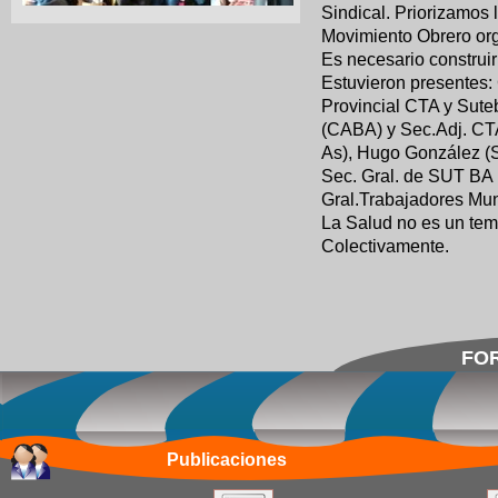
Sindical. Priorizamo
Movimiento Obrero org
Es necesario construi
Estuvieron presentes:
Provincial CTA y Sute
(CABA) y Sec.Adj. CT
As), Hugo González (Se
Sec. Gral. de SUT BA
Gral.Trabajadores Mu
La Salud no es un tema
Colectivamente.
FOR
Publicaciones