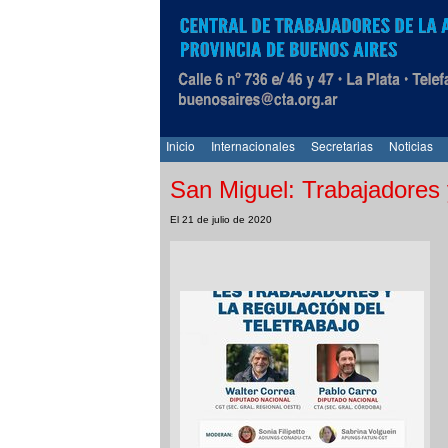
Inicio
Internacionales
Secretarias
Noticias
San Miguel: Trabajadores y
El 21 de julio de 2020