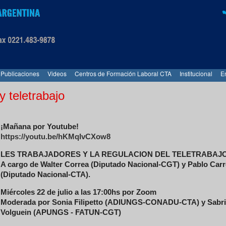
Publicaciones
Videos
Centros de Formación Laboral CTA
Institucional
E
 teletrabajo
¡Mañana por Youtube!
https://youtu.be/hKMqIvCXow8
LES TRABAJADORES Y LA REGULACION DEL TELETRABAJ
A cargo de Walter Correa (Diputado Nacional-CGT) y Pablo Car
(Diputado Nacional-CTA).
Miércoles 22 de julio a las 17:00hs por Zoom
Moderada por Sonia Filipetto (ADIUNGS-CONADU-CTA) y Sabr
Volguein (APUNGS - FATUN-CGT)