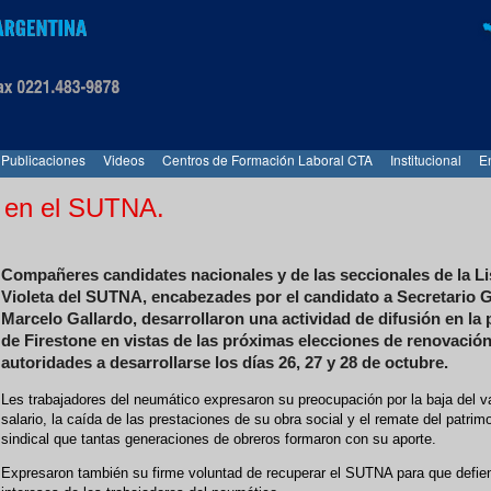
Publicaciones
Videos
Centros de Formación Laboral CTA
Institucional
E
s en el SUTNA.
Compañeres candidates nacionales y de las seccionales de la Li
Violeta del SUTNA, encabezades por el candidato a Secretario G
Marcelo Gallardo, desarrollaron una actividad de difusión en la 
de Firestone en vistas de las próximas elecciones de renovació
autoridades a desarrollarse los días 26, 27 y 28 de octubre.
Les trabajadores del neumático expresaron su preocupación por la baja del va
salario, la caída de las prestaciones de su obra social y el remate del patrim
sindical que tantas generaciones de obreros formaron con su aporte.
Expresaron también su firme voluntad de recuperar el SUTNA para que defie