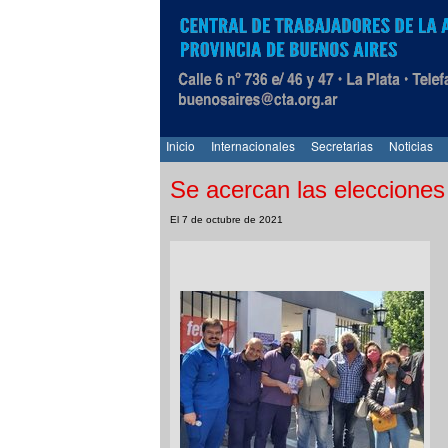
Inicio
Internacionales
Secretarias
Noticias
Se acercan las eleccione
El 7 de octubre de 2021