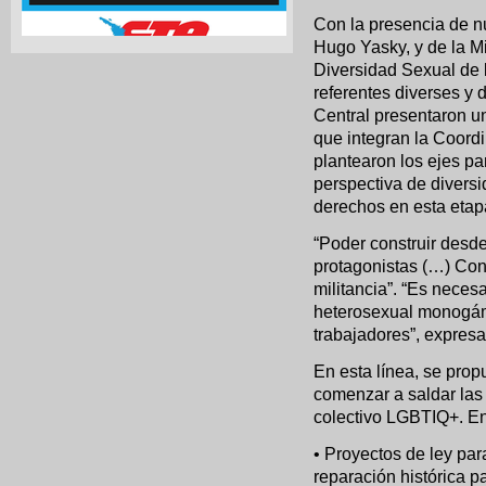
Con la presencia de n
Hugo Yasky, y de la Mi
Diversidad Sexual de l
referentes diverses y 
Central presentaron u
que integran la Coordi
plantearon los ejes par
perspectiva de divers
derechos en esta etap
“Poder construir desd
protagonistas (…) Cons
militancia”. “Es neces
heterosexual monogám
trabajadores”, expresa
En esta línea, se prop
comenzar a saldar las
colectivo LGBTIQ+. Ent
• Proyectos de ley para
reparación histórica p