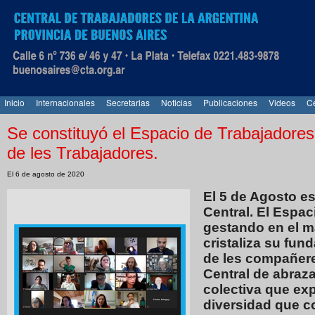
Inicio
Internacionales
Secretarias
Noticias
Publicaciones
Videos
Ce
Se constituyó el Espacio de Trabajadores
de les Trabajadores.
El 6 de agosto de 2020
El 5 de Agosto es
Central. El Espac
gestando en el m
cristaliza su fund
de les compañeres
Central de abraz
colectiva que ex
diversidad que co