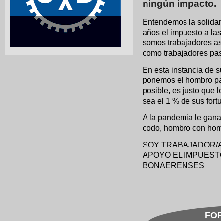
ningún impacto.
Entendemos la solida
años el impuesto a la
somos trabajadores a
como trabajadores pas
En esta instancia de s
ponemos el hombro pa
posible, es justo que 
sea el 1 % de sus fortu
A la pandemia le gana
codo, hombro con homb
SOY TRABAJADOR/A,
APOYO EL IMPUESTO
BONAERENSES
FOR