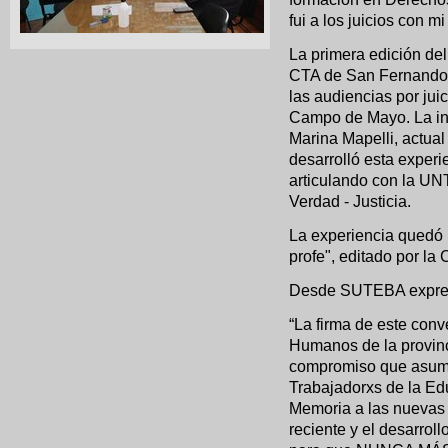
fui a los juicios con mi 
La primera edición de
CTA de San Fernando,
las audiencias por ju
Campo de Mayo. La in
Marina Mapelli, actua
desarrolló esta experi
articulando con la UN
Verdad - Justicia.
La experiencia quedó p
profe", editado por l
Desde SUTEBA expre
“La firma de este con
Humanos de la provinci
compromiso que asumi
Trabajadorxs de la Ed
Memoria a las nuevas 
reciente y el desarro