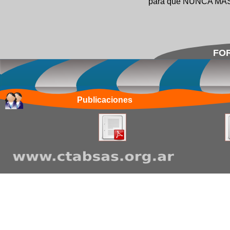
para que NUNCA MÁS la
FOR
Publicaciones