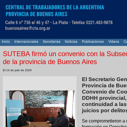
Inicio
Internacionales
Secretarias
Noticias
Publicaciones
Videos
Ce
SUTEBA firmó un convenio con la Subse
de la provincia de Buenos Aires
El 13 de julio de 2020
El Secretario Ge
Provincia de Bue
Convenio de Coop
DDHH provincial,
continuidad a las
juicios por delit
Se comprometieron a d
formación en Derechos