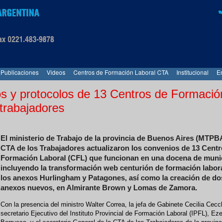
Publicaciones
Videos
Centros de Formación Laboral CTA
Institucional
E
os y protocolos de 13 Centros de Formació
 trabajadores
El ministerio de Trabajo de la provincia de Buenos Aires (MTPBA
CTA de los Trabajadores actualizaron los convenios de 13 Centr
Formación Laboral (CFL) que funcionan en una docena de munic
incluyendo la transformación web centurión de formación labor
los anexos Hurlingham y Patagones, así como la creación de do
anexos nuevos, en Almirante Brown y Lomas de Zamora.
Con la presencia del ministro Walter Correa, la jefa de Gabinete Cecilia Cecch
secretario Ejecutivo del Instituto Provincial de Formación Laboral (IPFL), Eze