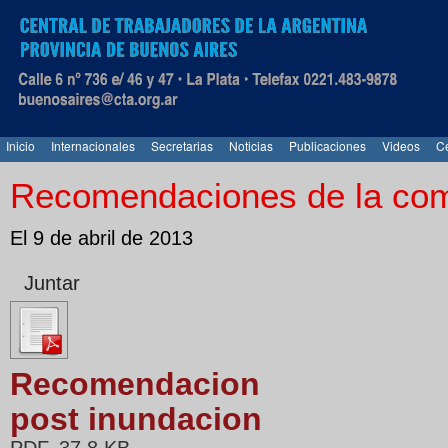
Inicio
Internacionales
Secretarias
Noticias
Publicaciones
Videos
Ce
Recomendaciones de la comi
El 9 de abril de 2013
Juntar
Recomendacion
post inundacion