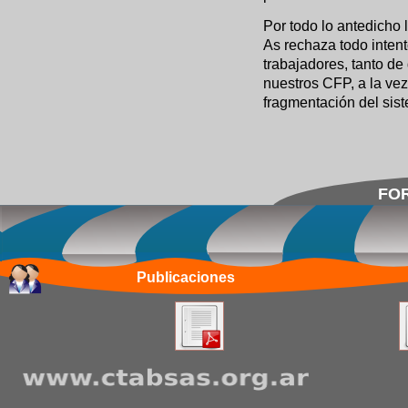
Por todo lo antedicho
As rechaza todo inten
trabajadores, tanto d
nuestros CFP, a la ve
fragmentación del sis
FOR
Publicaciones