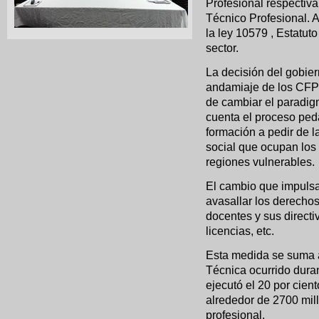
Profesional respectiva
Técnico Profesional. 
la ley 10579 , Estatuto
sector.
La decisión del gobier
andamiaje de los CFP a
de cambiar el paradig
cuenta el proceso ped
formación a pedir de 
social que ocupan los
regiones vulnerables.
El cambio que impulsa
avasallar los derechos
docentes y sus directi
licencias, etc.
Esta medida se suma a
Técnica ocurrido dura
ejecutó el 20 por cien
alrededor de 2700 mil
profesional.