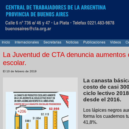
Inicio
Internacionales
Secretarias
Noticias
Publicaciones
Videos
Ce
La Juventud de CTA denuncia aumentos 
escolar.
El 10 de febrero de 2019
La canasta básic
costo de casi 30
ciclo lectivo 20
desde el 2016.
Los lápices negros au
forma los cuadernos t
41,8%.