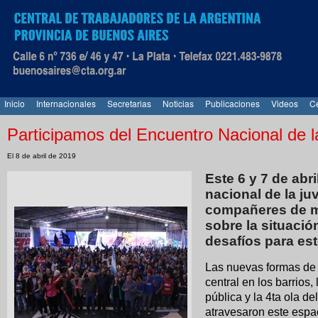
Inicio
Internacionales
Secretarias
Noticias
Publicaciones
Videos
Ce
Participamos del Encuentro Nacional de 
El 8 de abril de 2019
Este 6 y 7 de abr
nacional de la j
compañeres de má
sobre la situació
desafíos para est
Las nuevas formas de p
central en los barrios
pública y la 4ta ola d
atravesaron este espac