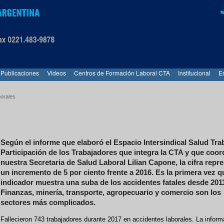
Publicaciones
Videos
Centros de Formación Laboral CTA
Institucional
E
borales
Según el informe que elaboró el Espacio Intersindical Salud Tra
Participación de los Trabajadores que integra la CTA y que coor
nuestra Secretaria de Salud Laboral Lilian Capone, la cifra repr
un incremento de 5 por ciento frente a 2016. Es la primera vez q
indicador muestra una suba de los accidentes fatales desde 201
Finanzas, minería, transporte, agropecuario y comercio son los
sectores más complicados.
Fallecieron 743 trabajadores durante 2017 en accidentes laborales. La inform