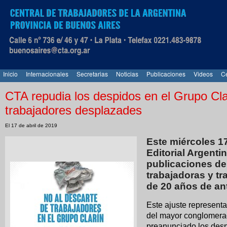
Inicio
Internacionales
Secretarias
Noticias
Publicaciones
Videos
Ce
CTA repudia los despidos en el Grupo Clar
trabajadores desplazades
El 17 de abril de 2019
Este miércoles 17
Editorial Argenti
publicaciones de
trabajadoras y t
de 20 años de an
Este ajuste representa
del mayor conglomerad
preanunciado los des