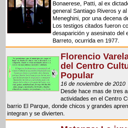
Bonaerese, Patti, al ex dicta
general Santiago Riveros y a
Meneghini, por una decena d
Los testigos citados fueron c
desaparición y asesinato del 
Barreto, ocurrida en 1977.
Florencio Varel
del Centro Cult
Popular
16 de noviembre de 2010
Desde hace mas de tres a
actividades en el Centro C
barrio El Parque, donde chicos y grandes apren
integran y se divierten.