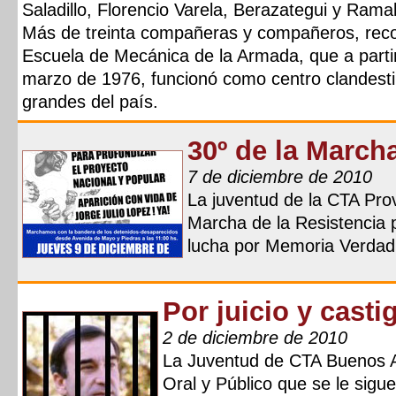
Saladillo, Florencio Varela, Berazategui y Ramal
Más de treinta compañeras y compañeros, recor
Escuela de Mecánica de la Armada, que a partir
marzo de 1976, funcionó como centro clandesti
grandes del país.
30º de la Marcha
7 de diciembre de 2010
La juventud de la CTA Prov
Marcha de la Resistencia 
lucha por Memoria Verdad 
Por juicio y cast
2 de diciembre de 2010
La Juventud de CTA Buenos Ai
Oral y Público que se le sigue