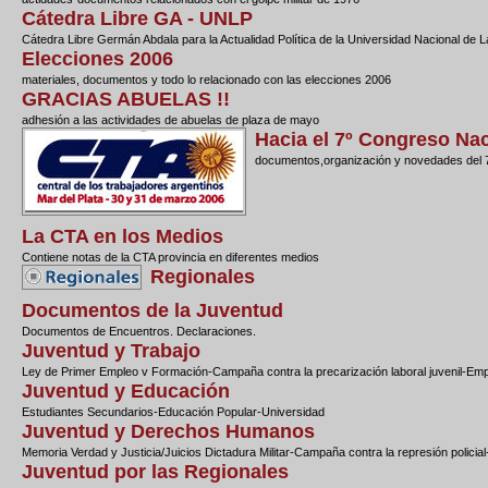
Cátedra Libre GA - UNLP
Cátedra Libre Germán Abdala para la Actualidad Política de la Universidad Nacional de La
Elecciones 2006
materiales, documentos y todo lo relacionado con las elecciones 2006
GRACIAS ABUELAS !!
adhesión a las actividades de abuelas de plaza de mayo
Hacia el 7º Congreso Na
documentos,organización y novedades del 7
La CTA en los Medios
Contiene notas de la CTA provincia en diferentes medios
Regionales
Documentos de la Juventud
Documentos de Encuentros. Declaraciones.
Juventud y Trabajo
Ley de Primer Empleo v Formación-Campaña contra la precarización laboral juvenil-Em
Juventud y Educación
Estudiantes Secundarios-Educación Popular-Universidad
Juventud y Derechos Humanos
Memoria Verdad y Justicia/Juicios Dictadura Militar-Campaña contra la represión polici
Juventud por las Regionales