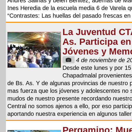
Andres Salinas y belén Benitez, ademas de Mau
Ines Heredia de la escuela media 6 de Varela q
“Contrastes: Las huellas del pasado frescas en 
La Juventud CTA
As. Participa en
Jóvenes y Memo
4 de noviembre de 2
Desde este lunes y por 15
Chapadmalal provenientes d
de Bs. As. Y de algunas provincias de nuestro 
mas fuerza que los jóvenes y adolescentes no
mudos de nuestro presente recordando nuestro
Central no somos ajenos a ello, por eso partic
aportando nuestra experiencia en algunos taller
Pergamino: Mues