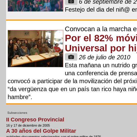
6 de septiembre de 
Festejo del dia del niñ@ 
Convocan a la marcha 
Por el 82% móvi
Universal por h
26 de julio de 2010
Esta mañana un nutrido gr
una conferencia de prens
convocó a participar de la movilización del pr
“da vergüenza que en un país tan rico haya niñ
hambre”.
Subsecciones
II Congreso Provincial
16 y 17 de diciembre de 2005
A 30 años del Golpe Militar
actidades-documentos relacionados con el golpe militar de 1976