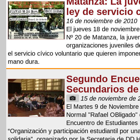
Matanza: La juve
ley de servicio 
16 de noviembre de 2010
El jueves 18 de noviembre
Nº 20 de Matanza, la juven
organizaciones juveniles de
el servicio cívico voluntario que quieren impone
mano dura.
Segundo Encuen
Secundarios de
15 de noviembre de 
El Martes 9 de Noviembre 
Normal "Rafael OBligado"
Encuentro de Estudiantes S
“Organización y participación estudiantil por u
solidaria”, organizado por la Secretaria de D