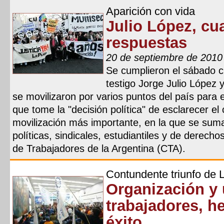
Aparición con vida
Julio López, cu
respuestas
20 de septiembre de 2010
Se cumplieron el sábado c
testigo Jorge Julio López 
se movilizaron por varios puntos del país para ex
que tome la "decisión política" de esclarecer el
movilización más importante, en la que se sum
políticas, sindicales, estudiantiles y de derecho
de Trabajadores de la Argentina (CTA).
Contundente triunfo de 
Organización y 
trabajadores, h
éxito