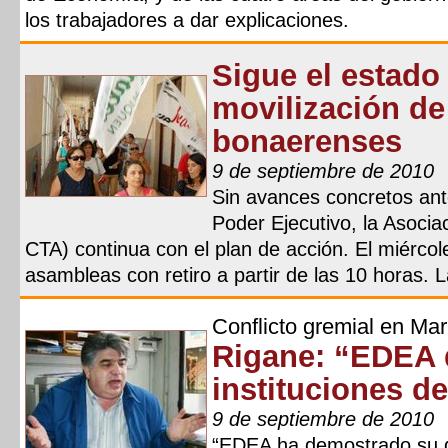
los trabajadores a dar explicaciones.
Sigue el estado 
movilización de
bonaerenses
9 de septiembre de 2010
Sin avances concretos ante
Poder Ejecutivo, la Asocia
CTA) continua con el plan de acción. El miérco
asambleas con retiro a partir de las 10 horas. L
Conflicto gremial en Mar
Rigane: “EDEA 
instituciones d
9 de septiembre de 2010
“EDEA ha demostrado su de