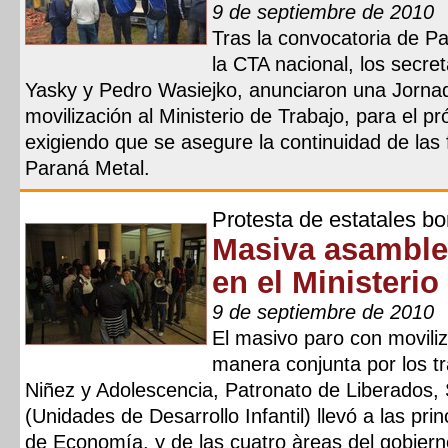
9 de septiembre de 2010
Tras la convocatoria de Pa
la CTA nacional, los secre
Yasky y Pedro Wasiejko, anunciaron una Jornad
movilización al Ministerio de Trabajo, para el 
exigiendo que se asegure la continuidad de las
Paraná Metal.
Protesta de estatales b
Masiva asamble
en el Ministeri
9 de septiembre de 2010
El masivo paro con movili
manera conjunta por los t
Niñez y Adolescencia, Patronato de Liberados, 
(Unidades de Desarrollo Infantil) llevó a las pri
de Economía, y de las cuatro àreas del gobierno